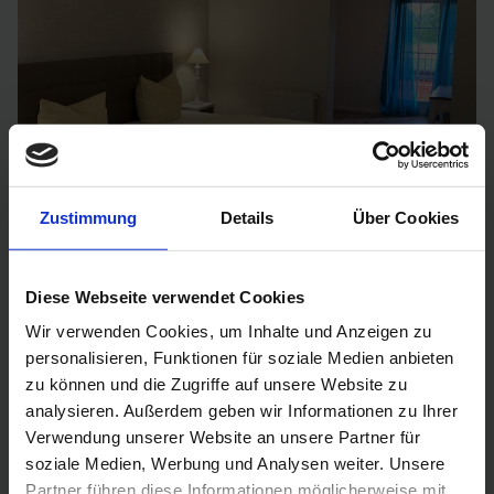
Zustimmung
Details
Über Cookies
Diese Webseite verwendet Cookies
Superiorzimmer
Wir verwenden Cookies, um Inhalte und Anzeigen zu
personalisieren, Funktionen für soziale Medien anbieten
zu können und die Zugriffe auf unsere Website zu
analysieren. Außerdem geben wir Informationen zu Ihrer
Mehr erfahren
Verwendung unserer Website an unsere Partner für
soziale Medien, Werbung und Analysen weiter. Unsere
Partner führen diese Informationen möglicherweise mit