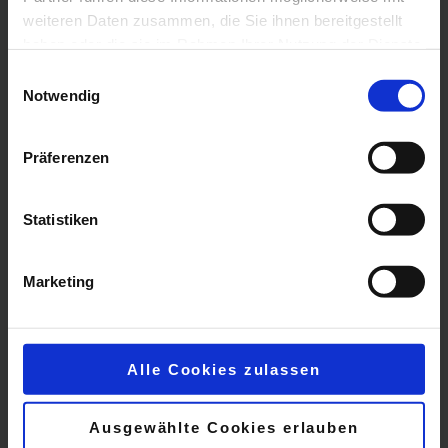
weiteren Daten zusammen, die Sie ihnen bereitgestellt
haben oder die sie im Rahmen Ihrer Nutzung der Dienste
gesammelt haben.
Einwilligungsauswahl
Notwendig
Präferenzen
Statistiken
Marketing
Komfortzimmer
Alle Cookies zulassen
Ausgewählte Cookies erlauben